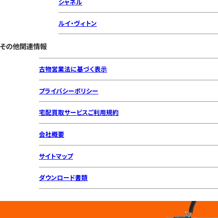
シャネル
ルイ・ヴィトン
その他関連情報
古物営業法に基づく表示
プライバシーポリシー
宅配買取サービスご利用規約
会社概要
サイトマップ
ダウンロード書類