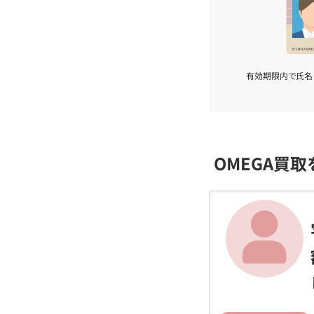
有効期限内で氏名
OMEGA買