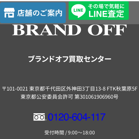
査
店
定
舗
の
ご
案
内
ブランドオフ買取センター
〒101-0021 東京都千代田区外神田3丁目13-8 FTK秋葉原5F
東京都公安委員会許可 第301061906960号
フ
リ
受付時間 / 9:00～18:00
ー