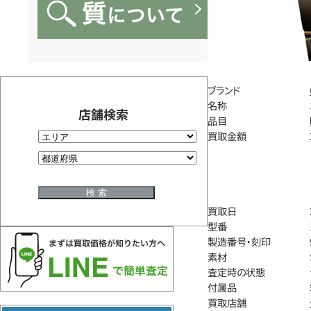
ブランド
名称
店舗検索
品目
買取金額
買取日
型番
製造番号・刻印
素材
査定時の状態
付属品
買取店舗