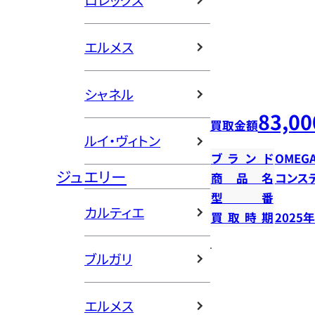
ロレックス
エルメス
シャネル
83,00
買取金額
ルイ・ヴィトン
ブランド
OMEG
ジュエリー
商品名
コンス
型番
カルティエ
買取時期
2025
ブルガリ
エルメス