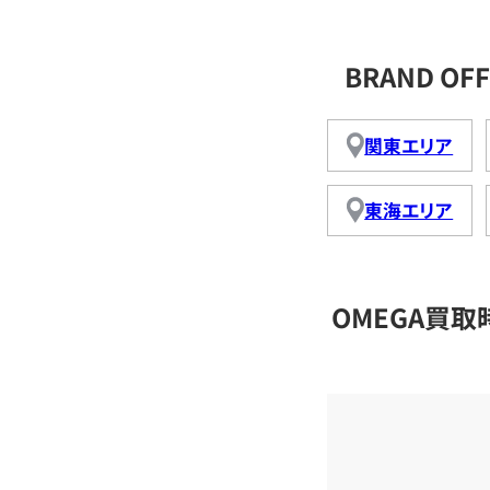
BRAND O
関東エリア
東海エリア
OMEGA買