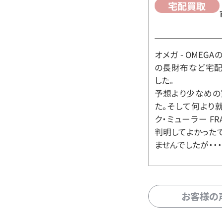
宅配買取
オメガ - OMEGAの時
の長財布など宅配
した。
予想より少なめの
た。そして何より
ク・ミューラー FR
判明してよかった
ませんでしたが・・・
お客様の