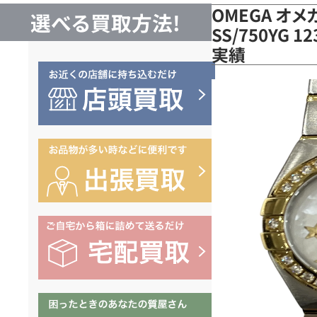
OMEGA オ
選べる買取方法!
SS/750YG 1
実績