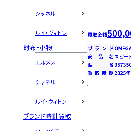
シャネル
500,0
ルイ・ヴィトン
買取金額
財布・小物
ブランド
OMEG
商品名
スピー
エルメス
型番
35735
買取時期
2025
シャネル
ルイ・ヴィトン
ブランド時計買取