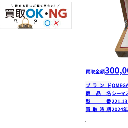
300,0
買取金額
ブランド
OMEG
商品名
シーマ
型番
221.13
買取時期
2024