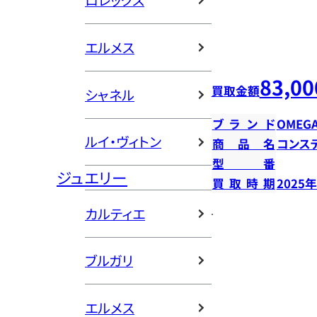
ロレックス
エルメス
83,00
買取金額
シャネル
ブランド
OMEG
ルイ・ヴィトン
商品名
コンス
型番
ジュエリー
買取時期
2025
カルティエ
ブルガリ
エルメス