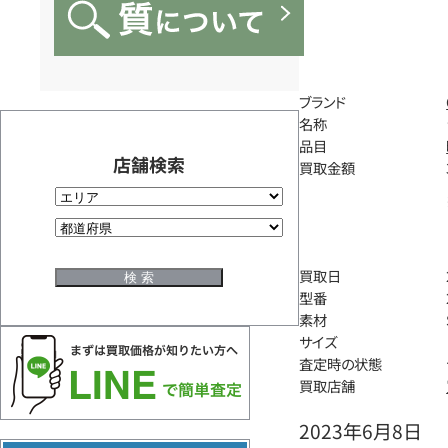
ブランド
名称
品目
店舗検索
買取金額
買取日
型番
素材
サイズ
査定時の状態
買取店舗
2023年6月8日