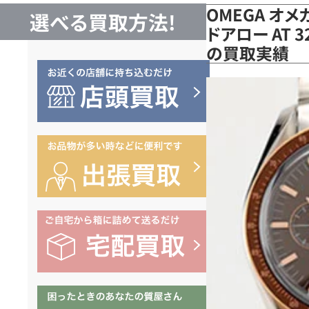
OMEGA オ
選べる買取方法!
ドアロー AT 32
の買取実績