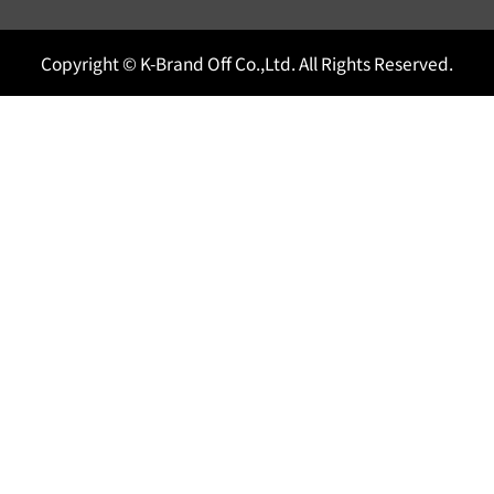
Copyright © K-Brand Off Co.,Ltd. All Rights Reserved.