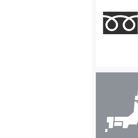
店
舗
検
索