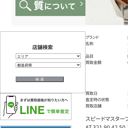
ブランド
名称
店舗検索
品目
買取金額
買取日
査定時の状態
買取店舗
スピードマスター
AT 321.90.42.50.