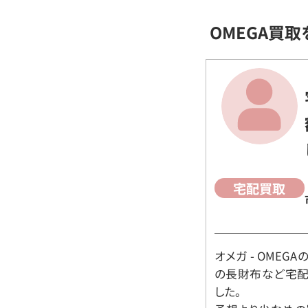
OMEGA買
宅配買取
オメガ - OMEGAの時
の長財布など宅配
した。