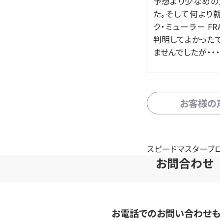
予想より少なめの
た。そして何より
ク・ミューラー FR
判明してよかった
ませんでしたが・・・
お客様の
スピードマスターブロードア
お問合わせ
お電話でのお問い合わせ