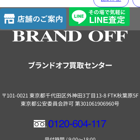
店
舗
の
ご
案
内
ブランドオフ買取センター
〒101-0021 東京都千代田区外神田3丁目13-8 FTK秋葉原5F
東京都公安委員会許可 第301061906960号
フ
リ
受付時間 / 9:00～18:00