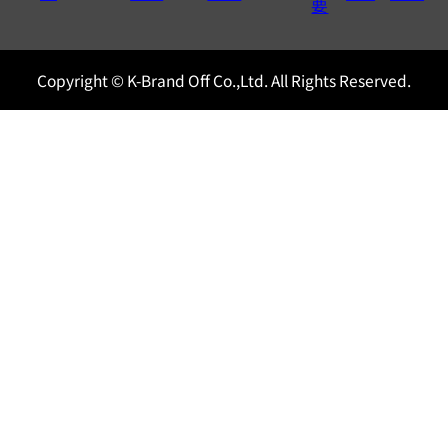
0120604117
要
Copyright © K-Brand Off Co.,Ltd. All Rights Reserved.