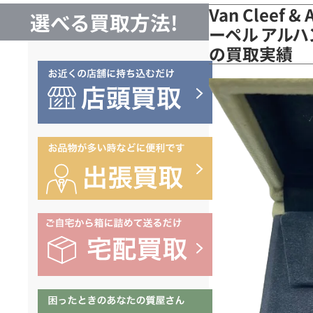
Van Cleef 
選べる買取方法!
ーペル アルハ
の買取実績