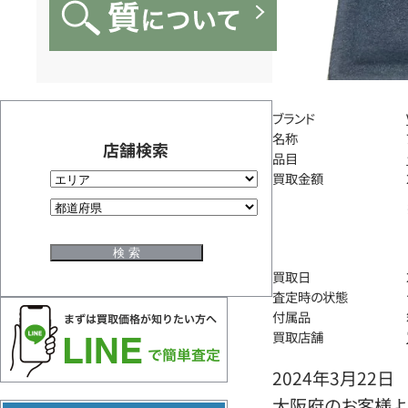
ブランド
名称
店舗検索
品目
買取金額
買取日
査定時の状態
付属品
買取店舗
2024年3月22日
大阪府のお客様より