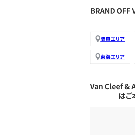
BRAND OFF 
関東エリア
東海エリア
Van Cleef
はご