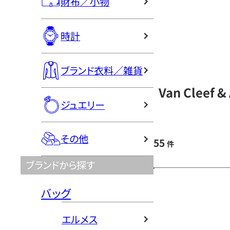
財布／小物
時計
ブランド衣料／雑貨
Van Cleef
ジュエリー
その他
55
件
ブランドから探す
バッグ
エルメス