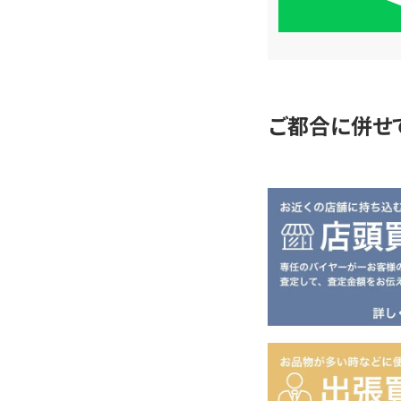
単
査
定
ご都合に併せ