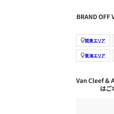
BRAND OFF 
関東エリア
東海エリア
Van Cleef
はご