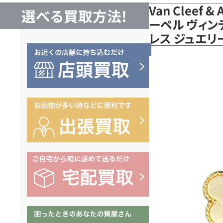
Van Cleef 
選べる買取方法!
ーペル ヴィ
レス ジュエリー