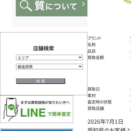
ブランド
名称
店舗検索
品目
買取金額
買取日
素材
査定時の状態
買取店舗
2026年7月1日
愛知県のお客様より