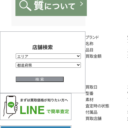
ブランド
名称
店舗検索
品目
買取金額
買取日
型番
素材
査定時の状態
付属品
買取店舗