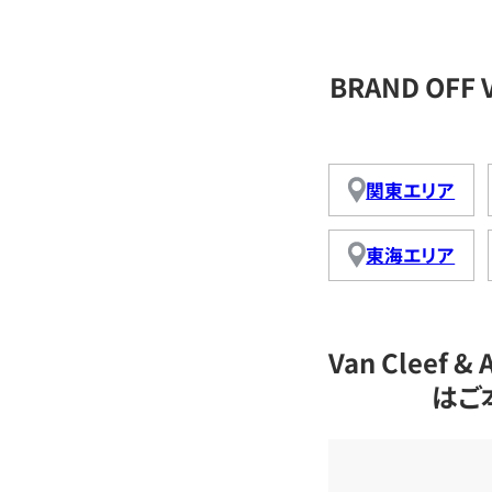
BRAND OFF 
関東エリア
東海エリア
Van Cleef
はご