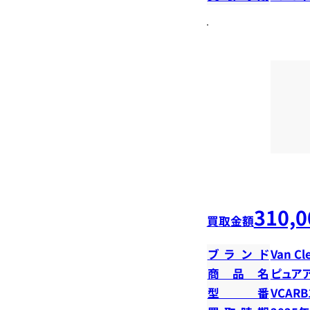
310,0
買取金額
ブランド
Van Cl
商品名
ピュア
型番
VCARB