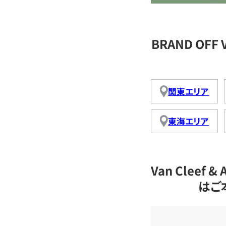
BRAND OFF 
関東エリア
東海エリア
Van Cleef
はご