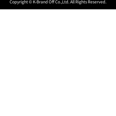
Copyright © K-Brand Off Co.,Ltd. All Rights Reserved.