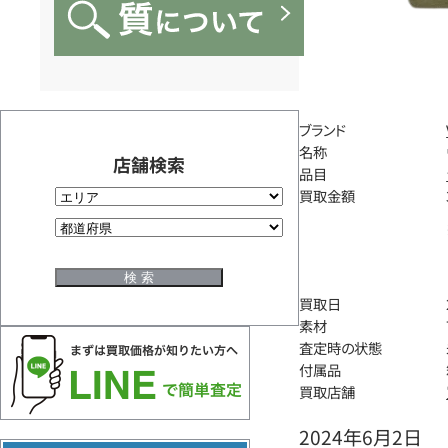
ブランド
名称
店舗検索
品目
買取金額
買取日
素材
査定時の状態
付属品
買取店舗
2024年6月2日