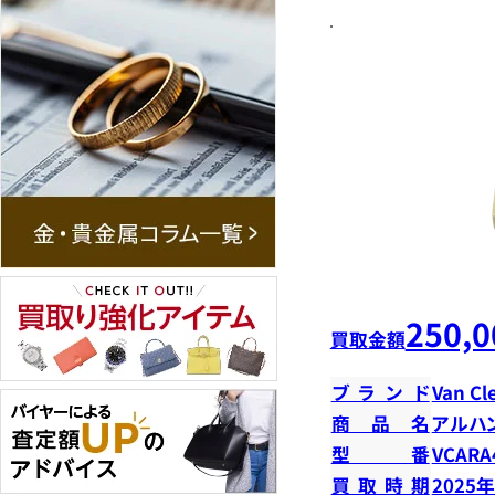
250,0
買取金額
ブランド
Van Cl
商品名
アルハ
型番
VCARA
買取時期
2025