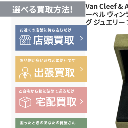
Van Cleef 
選べる買取方法!
ーペル ヴィ
グ ジュエリー 