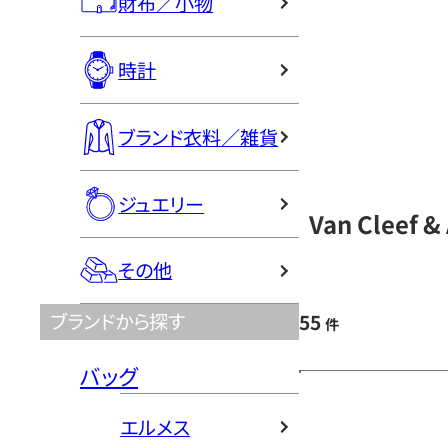
財布／小物
時計
ブランド衣料／雑貨
ジュエリー
Van Cleef
その他
ブランドから探す
55
件
バッグ
エルメス