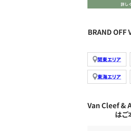
BRAND OFF 
関東エリア
東海エリア
Van Cleef
はご