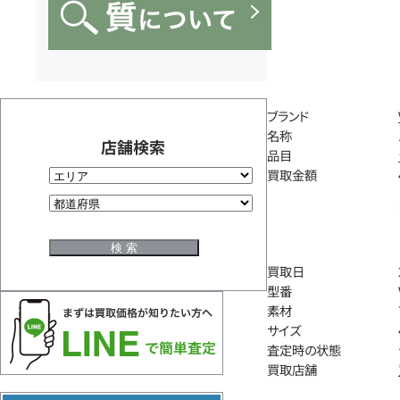
ブランド
名称
店舗検索
品目
買取金額
買取日
型番
素材
サイズ
査定時の状態
買取店舗