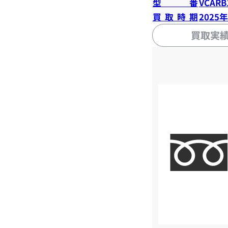
型番
VCARB
買取時期
2025
買取実