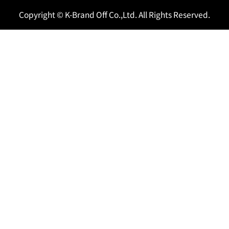
Copyright © K-Brand Off Co.,Ltd. All Rights Reserved.