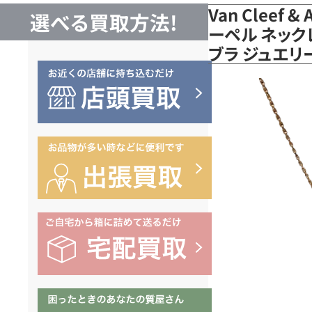
Van Cleef 
選べる買取方法!
ーペル ネック
ブラ ジュエリー