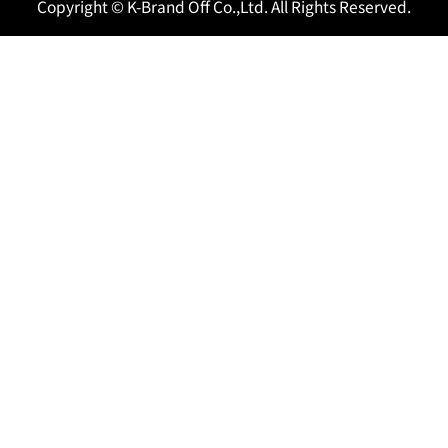
Copyright © K-Brand Off Co.,Ltd. All Rights Reserved.