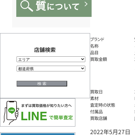
ブランド
名称
店舗検索
品目
買取金額
買取日
素材
査定時の状態
付属品
買取店舗
2022年5月27日