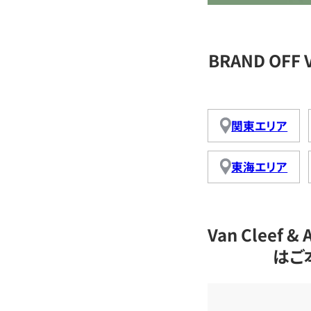
BRAND OFF 
関東エリア
東海エリア
Van Cleef
はご