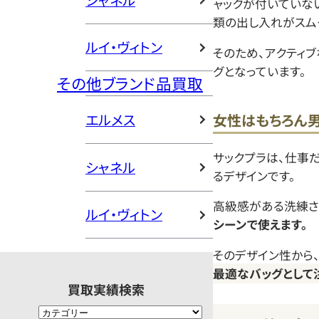
シャネル
ャックが付いていな
類の出し入れがスム
ルイ・ヴィトン
そのため、アクティ
グとなっています。
その他ブランド品買取
女性はもちろん
エルメス
サックプラは、仕事
シャネル
るデザインです。
高級感がある洗練さ
ルイ・ヴィトン
シーンで使えます。
そのデザイン性から
最適なバッグとして
買取実績検索