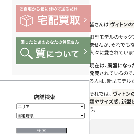
皆さんは
ヴィトンの
旧型モデルのサック
ませんが、それでも
人々に愛されていま
現在は、
廃盤になっ
発売
されているので
る人は、新型モデル
それでは、
ヴィトン
店舗検索
類やサイズ感、新型
う。