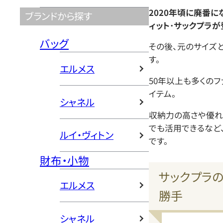
2020年頃に廃番に
ブランドから探す
ィット･サックプラが
バッグ
その後、元のサイズ
す。
エルメス
50年以上も多くの
イテム。
シャネル
収納力の高さや優れ
でも活用できるなど
ルイ・ヴィトン
です。
財布・小物
サックプラ
エルメス
勝手
シャネル