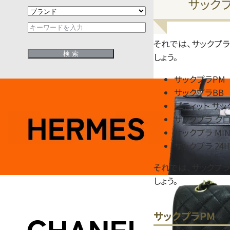
サック
それでは、サックプ
しょう。
サックプラPM
サックプラBB
プティット サッ
サックプラ ク
サックプラ MIN
サックプラ 24H
それでは、サックプ
しょう。
サックプラPM