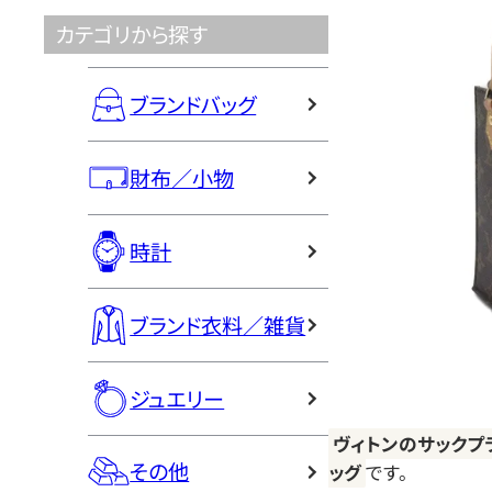
カテゴリから探す
ブランドバッグ
財布／小物
時計
ブランド衣料／雑貨
ジュエリー
ヴィトンのサックプ
その他
ッグ
です。