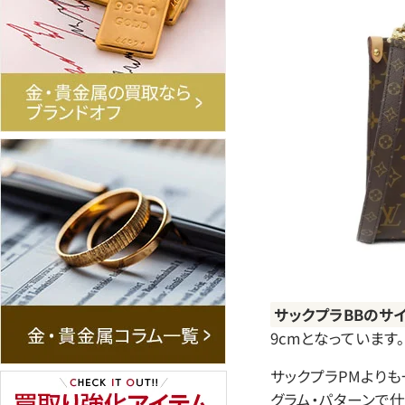
サックプラBBのサ
9cmとなっています。
サックプラPMよりも
グラム・パターンで