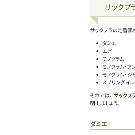
サックプ
サックプラの定番素
ダミエ
エピ
モノグラム
モノグラム・ア
モノグラム・ジ
スプリング イ
それでは、
サックプ
明
しましょう。
ダミエ