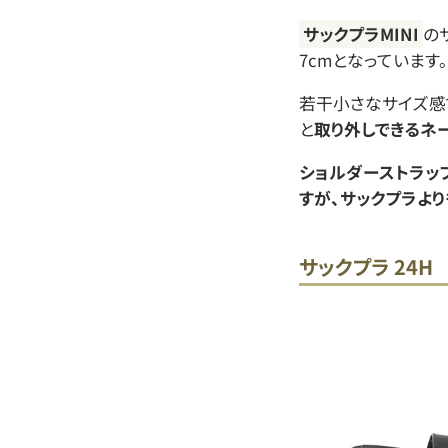
サックプラMINI
の
7cmとなっています。
若干小さなサイズ感
と
取り外しできるネ
ショルダーストラッ
すが、サックプラよ
サックプラ 24H