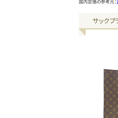
国内定価の参考元：
サックプ