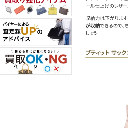
ール仕上げのレザー
収納力は下がります
が収納
できるので、
しょう。
プティット サック