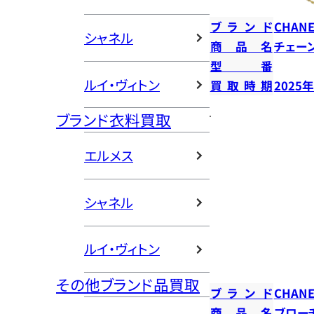
ブランド
CHANE
シャネル
商品名
チェー
型番
ルイ・ヴィトン
買取時期
2025
ブランド衣料買取
エルメス
シャネル
ルイ・ヴィトン
その他ブランド品買取
ブランド
CHANE
商品名
ブロー