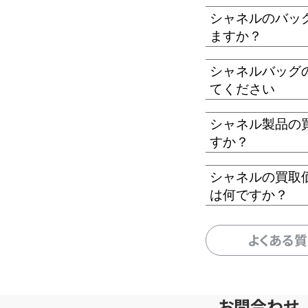
シャネルのバッ
ますか？
シャネルバッグ
てください
シャネル製品の
すか？
シャネルの買取
は何ですか？
よくある
お問合わせ