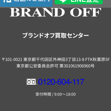
舗
の
ご
案
内
ブランドオフ買取センター
〒101-0021 東京都千代田区外神田3丁目13-8 FTK秋葉原5F
東京都公安委員会許可 第301061906960号
フ
リ
受付時間 / 9:00～18:00
ー
ダ