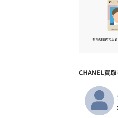
有効期限内で氏名
CHANEL買