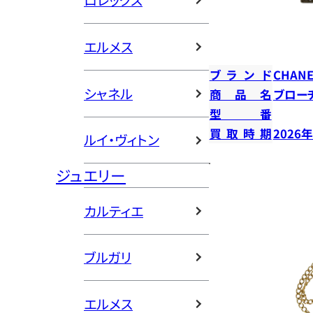
ロレックス
エルメス
ブランド
CHANE
シャネル
商品名
ブロー
型番
買取時期
2026
ルイ・ヴィトン
ジュエリー
カルティエ
ブルガリ
エルメス