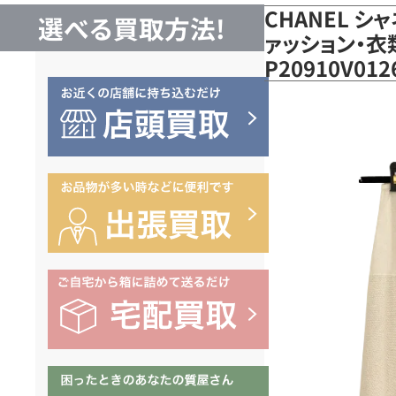
CHANEL シ
選べる買取方法!
ァッション・衣
P20910V0