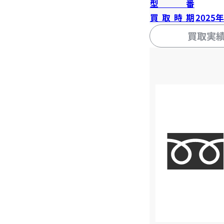
型番
買取時期
2025
買取実