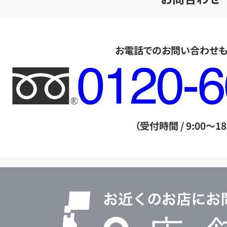
お電話でのお問い合わせ
フ
リ
ー
ダ
（受付時間 / 9:00～18
イ
ヤ
ル
店
0120604117
舗
検
索