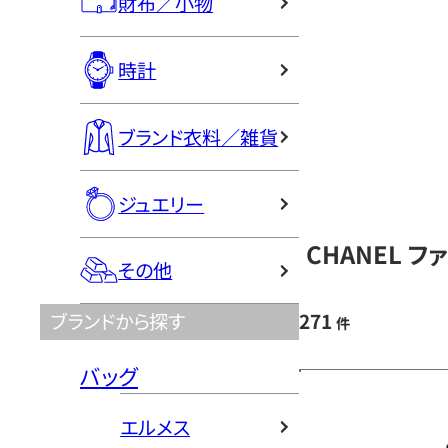
財布／小物
時計
ブランド衣料／雑貨
ジュエリー
CHANEL 
その他
271
ブランドから探す
件
バッグ
エルメス