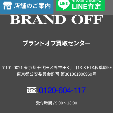
店
定
舗
の
ご
案
内
ブランドオフ買取センター
〒101-0021 東京都千代田区外神田3丁目13-8 FTK秋葉原5F
東京都公安委員会許可 第301061906960号
フ
リ
受付時間 / 9:00～18:00
ー