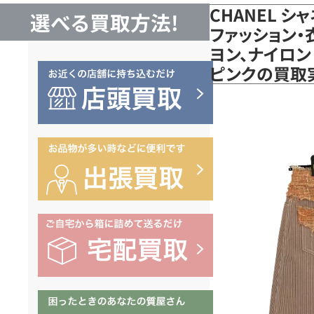
CHANEL 
選べる買取方法!
ファッション・
ヨン、ナイロン 
ピンクの買取