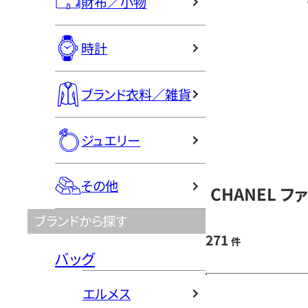
財布／小物
時計
ブランド衣料／雑貨
ジュエリー
その他
CHANEL 
ブランドから探す
271
件
バッグ
エルメス