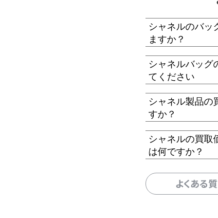
シャネルのバッ
ますか？
シャネルバッグ
てください
シャネル製品の
すか？
シャネルの買取
は何ですか？
よくある