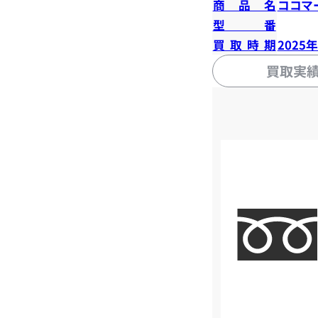
商品名
ココマ
型番
買取時期
2025
買取実