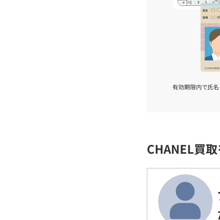
有効期限内で氏名
CHANEL買