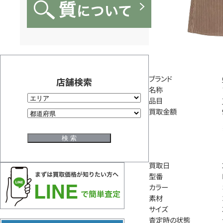
ブランド
店舗検索
名称
品目
買取金額
買取日
型番
カラー
素材
サイズ
査定時の状態