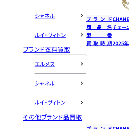
シャネル
ブランド
CHANE
商品名
チェー
ルイ・ヴィトン
型番
買取時期
2025
ブランド衣料買取
エルメス
シャネル
ルイ・ヴィトン
その他ブランド品買取
ブランド
CHANE