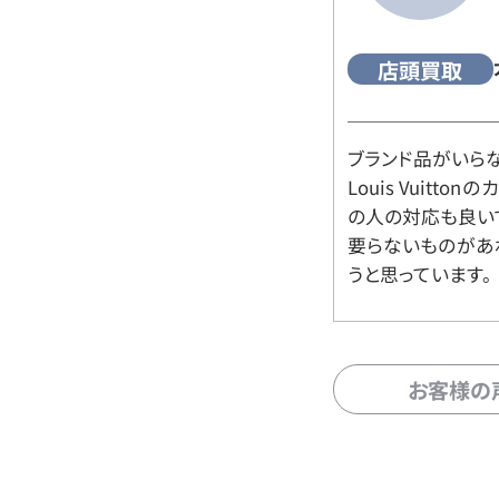
店頭買取
ブランド品がいら
Louis Vuitt
の人の対応も良い
要らないものがあ
うと思っています。
お客様の