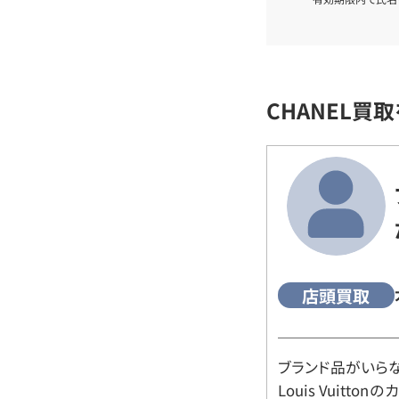
CHANEL買
店頭買取
ブランド品がいら
Louis Vuitt