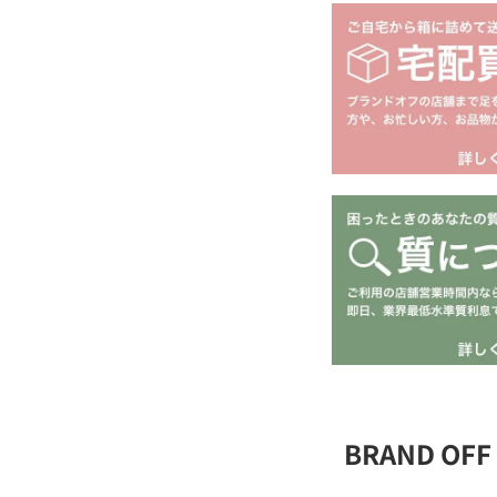
BRAND O