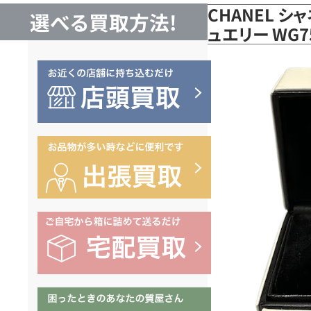
CHANEL シ
選べる買取方法!
ュエリー WG