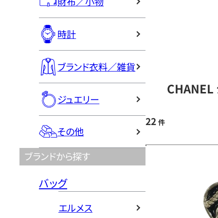
財布／小物
時計
ブランド衣料／雑貨
CHANE
ジュエリー
22
件
その他
ブランドから探す
バッグ
エルメス