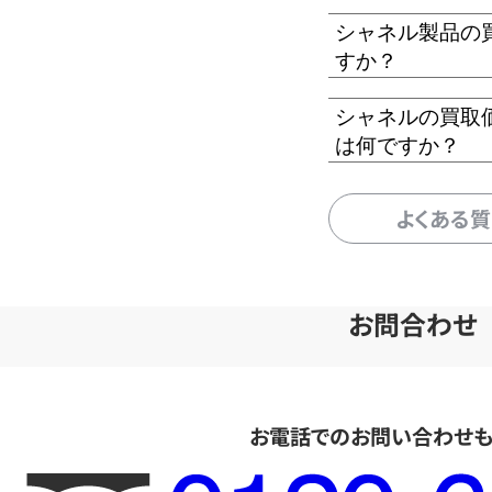
シャネル製品の
すか？
シャネルの買取
は何ですか？
よくある
お問合わせ
お電話でのお問い合わせ
フ