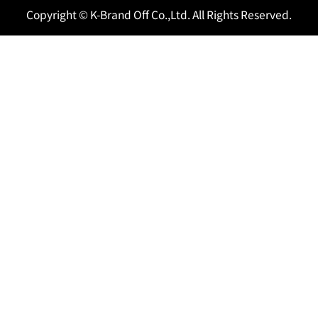
Copyright © K-Brand Off Co.,Ltd. All Rights Reserved.