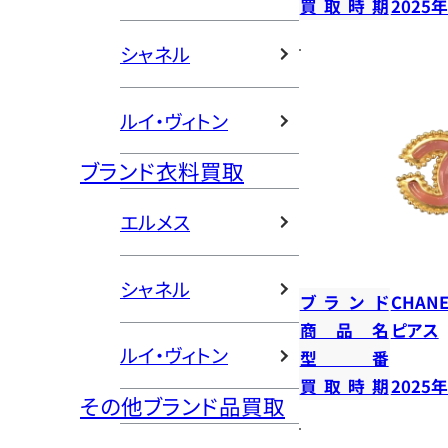
買取時期
2025
シャネル
ルイ・ヴィトン
ブランド衣料買取
エルメス
シャネル
ブランド
CHANE
商品名
ピアス
ルイ・ヴィトン
型番
買取時期
2025
その他ブランド品買取