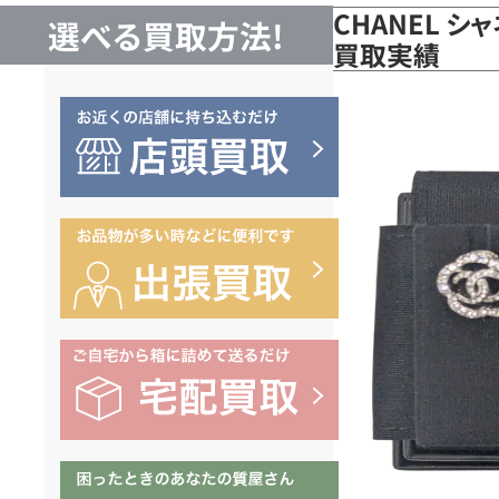
CHANEL シ
選べる買取方法!
買取実績