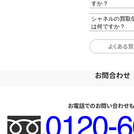
すか？
シャネルの買取
は何ですか？
よくある
お問合わせ
お電話でのお問い合わせ
フ
リ