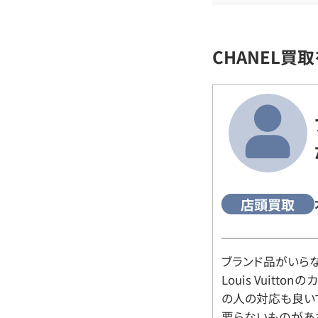
CHANEL買
店頭買取
ブランド品がいら
Louis Vuitt
の人の対応も良い
要らないものがあ