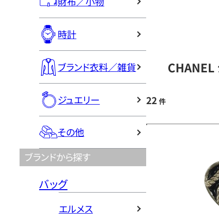
財布／小物
時計
CHANE
ブランド衣料／雑貨
ジュエリー
22
件
その他
ブランドから探す
バッグ
エルメス