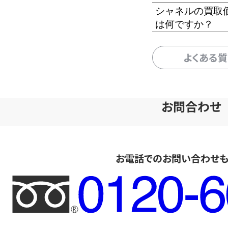
シャネルの買取
は何ですか？
よくある
お問合わせ
お電話でのお問い合わせ
フ
リ
ー