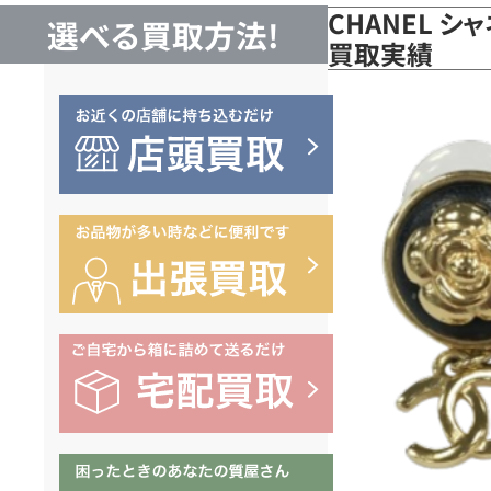
CHANEL シ
選べる買取方法!
買取実績