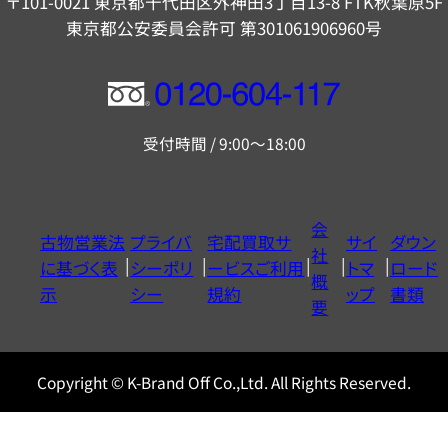
〒101-0021 東京都千代田区外神田3丁目13-8 FTK秋葉原5F
東京都公安委員会許可 第301061906960号
フ
リ
受付時間 / 9:00～18:00
ー
ダ
イ
会
古物営業法
プライバ
宅配買取サ
サイ
ダウン
ヤ
社
に基づく表
シーポリ
ービスご利用
トマ
ロード
ル
概
示
シー
規約
ップ
書類
0120604117
要
Copyright © K-Brand Off Co.,Ltd. All Rights Reserved.