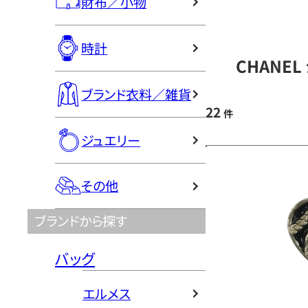
財布／小物
時計
CHANE
ブランド衣料／雑貨
22
件
ジュエリー
その他
ブランドから探す
バッグ
エルメス