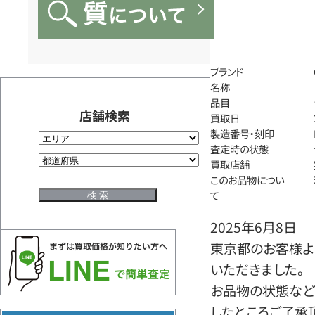
ブランド
名称
品目
店舗検索
買取日
製造番号・刻印
査定時の状態
買取店舗
このお品物につい
て
2025年6月8日
東京都のお客様よ
いただきました。
お品物の状態など
したところご了承