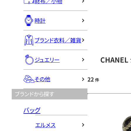
財布／小物
時計
ブランド衣料／雑貨
CHANE
ジュエリー
その他
22
件
ブランドから探す
バッグ
エルメス