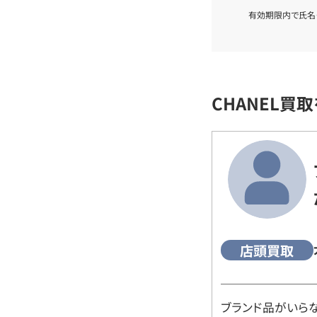
有効期限内で氏名
CHANEL買
店頭買取
ブランド品がいら