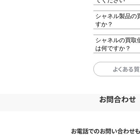
てください
シャネル製品の
すか？
シャネルの買取
は何ですか？
よくある
お問合わせ
お電話でのお問い合わせ