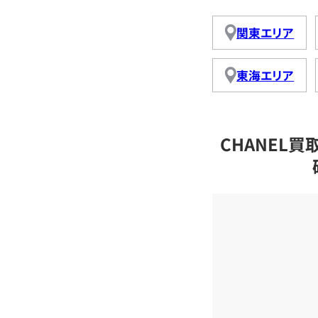
関東エリア
東海エリア
CHANEL