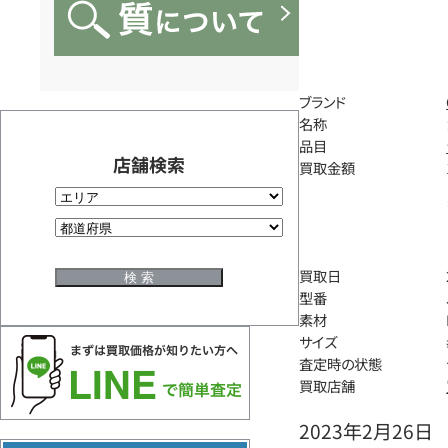
ブランド
名称
品目
店舗検索
買取金額
買取日
型番
素材
サイズ
査定時の状態
買取店舗
2023年2月26日