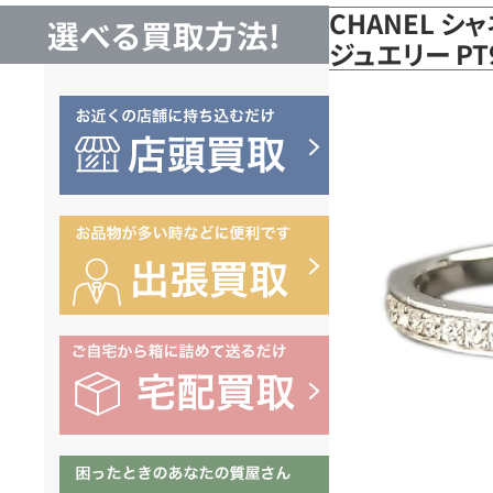
CHANEL シ
選べる買取方法!
ジュエリー PT