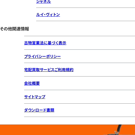
シャネル
ルイ・ヴィトン
その他関連情報
古物営業法に基づく表示
プライバシーポリシー
宅配買取サービスご利用規約
会社概要
サイトマップ
ダウンロード書類