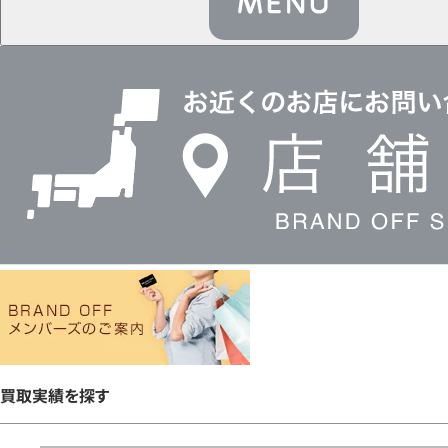
店
舗
検
索
買取実績を探す