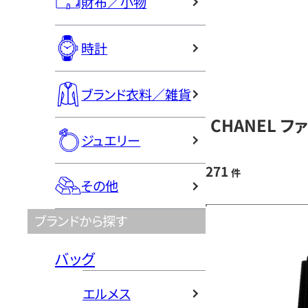
財布／小物
時計
ブランド衣料／雑貨
CHANEL 
ジュエリー
271
件
その他
ブランドから探す
バッグ
エルメス