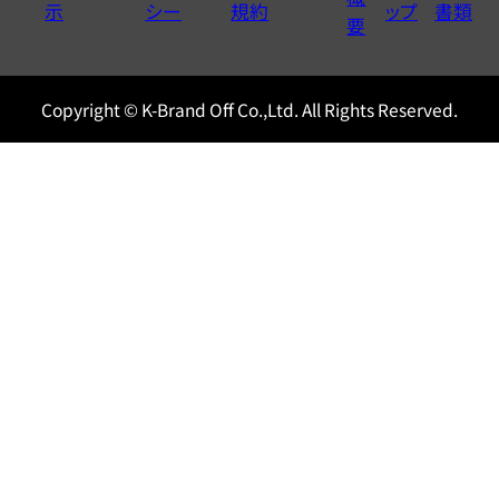
示
シー
規約
ップ
書類
0120604117
要
Copyright © K-Brand Off Co.,Ltd. All Rights Reserved.