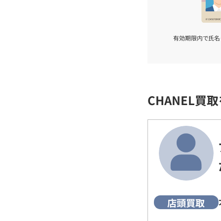
有効期限内で氏名
CHANEL買
店頭買取