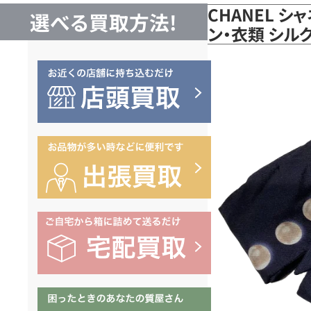
CHANEL シ
選べる買取方法!
ン・衣類 シル