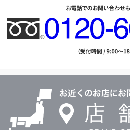
お電話でのお問い合わせ
フ
リ
ー
ダ
（受付時間 / 9:00～18
イ
ヤ
ル
店
0120604117
舗
検
索