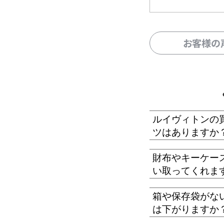
お客様の
ルイヴィトンの
ツはありますか
財布やキーケー
い取ってくれま
箱や保存袋がな
は下がりますか