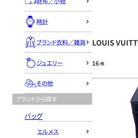
財布／小物
時計
LOUIS VU
ブランド衣料／雑貨
ジュエリー
16
件
その他
ブランドから探す
バッグ
エルメス