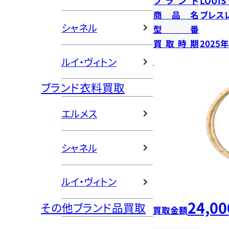
ブランド
LOUIS
商品名
ブレス
シャネル
型番
買取時期
2025
ルイ・ヴィトン
ブランド衣料買取
エルメス
シャネル
ルイ・ヴィトン
24,00
その他ブランド品買取
買取金額