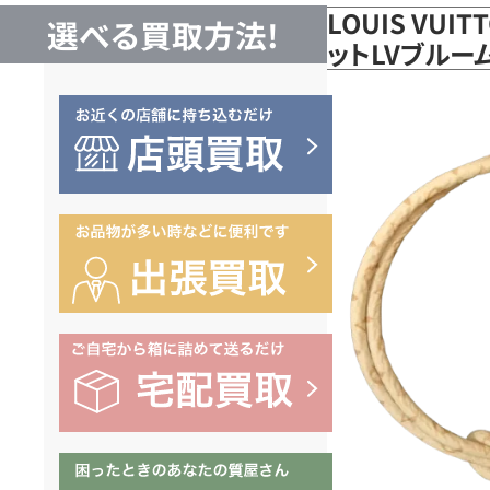
LOUIS VUI
選べる買取方法!
ットLVブルー