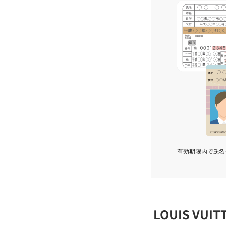
有効期限内で氏名
LOUIS VU