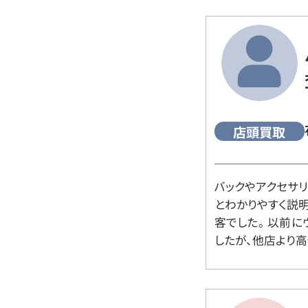
店頭買取
バックやアクセサ
とわかりやすく説
客でした。 以前
したが、他店より高