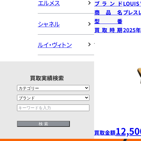
エルメス
ブランド
LOUIS
商品名
ブレス
型番
シャネル
買取時期
2025
ルイ・ヴィトン
買取実績検索
12,50
買取金額