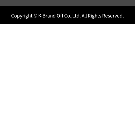
Copyright © K-Brand Off Co.,Ltd. All Rights Reserved.