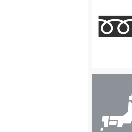
店
舗
検
索