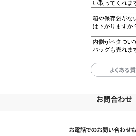
い取ってくれま
箱や保存袋がな
は下がりますか
内側がベタつい
バッグも売れま
よくある
お問合わせ
お電話でのお問い合わせ