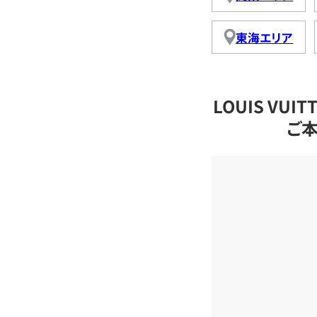
東海エリア
LOUIS VU
ご