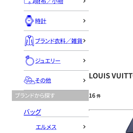
財布／小物
時計
ブランド衣料／雑貨
ジュエリー
LOUIS VU
その他
16
ブランドから探す
件
バッグ
エルメス