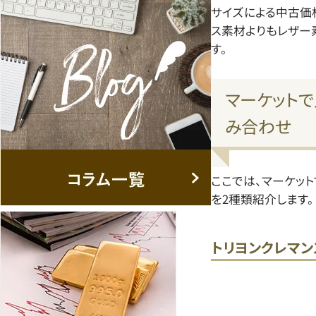
サイズによる中古価
ス素材よりもレザー
す。
マーケット
み合わせ
ここでは、マーケッ
を2種類紹介します。
トリヨンクレマン