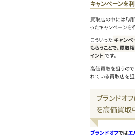
キャンペーンを利
買取店の中には「期
ったキャンペーンを
こういった
キャンペ
もらうことで、買取
イント
です。
高価買取を狙うので
れている買取店を狙
ブランドオフ
を高価買取
ブランドオフ
では
エ