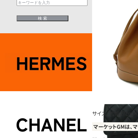
サイズ：約幅27cm×
マーケットGMは、