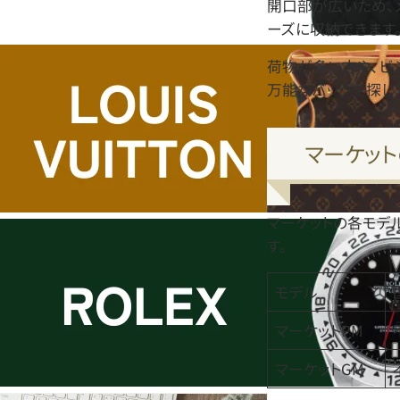
開口部が広いため、
ーズに収納できます
荷物が多い方や、ビ
万能なバッグを探し
マーケッ
マーケットの各モデ
す。
モデル
マーケットPM
マーケットGM