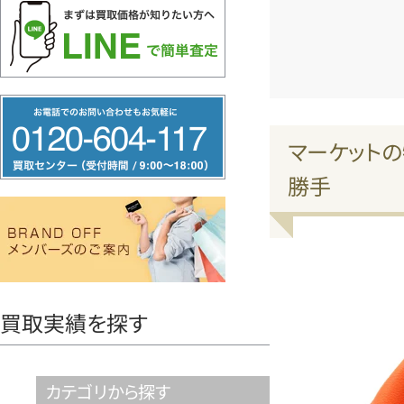
フ
リ
マーケットの
ー
勝手
ダ
イ
ヤ
ル
0120604117
買取実績を探す
カテゴリから探す