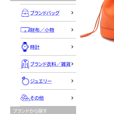
ブランドバッグ
財布／小物
時計
ブランド衣料／雑貨
ジュエリー
その他
ブランドから探す