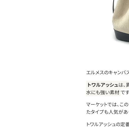
エルメスのキャンバ
トワルアッシュ
は、
水にも強い素材
です
マーケットでは、こ
たタイプも人気があ
トワルアッシュの定