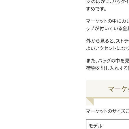
ジのほかに、バッグ
すめです。
マーケットの中にカ
ップが付いている金
外から見ると、スト
よいアクセントになり
また、バッグの中を
荷物を出し入れする
マーケ
マーケットのサイズ
モデル