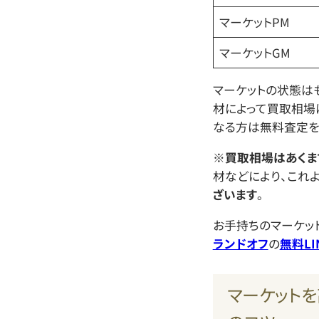
マーケットPM
マーケットGM
マーケットの状態は
材によって買取相場
なる方は無料査定を
※
買取相場はあくま
材などにより、これ
ざいます
。
お手持ちのマーケッ
ランドオフ
の
無料LI
マーケットを