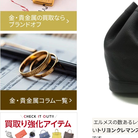
エルメスの数あるレ
い
トリヨンクレマン
です。