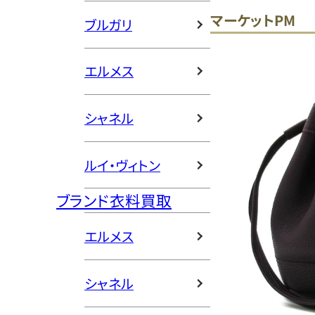
マーケットPM
ブルガリ
エルメス
シャネル
ルイ・ヴィトン
ブランド衣料買取
エルメス
シャネル