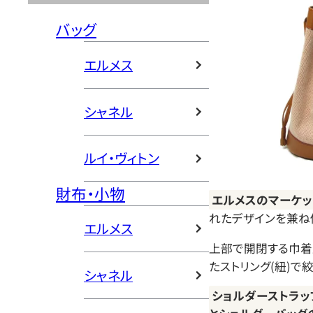
バッグ
エルメス
シャネル
ルイ・ヴィトン
財布・小物
エルメスのマーケッ
れたデザインを兼ね
エルメス
上部で開閉する巾着
たストリング(紐)で
シャネル
ショルダーストラッ