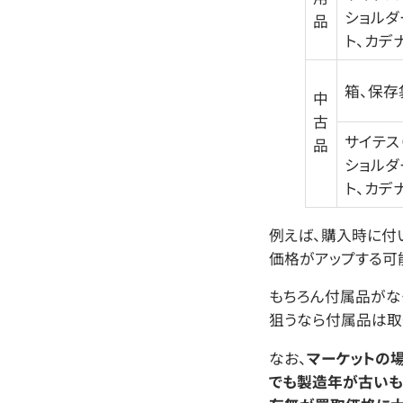
ショルダ
品
ト、カデ
箱、保存
中
古
サイテス
品
ショルダ
ト、カデ
例えば、購入時に付
価格がアップする可
もちろん付属品がな
狙うなら付属品は取
なお、
マーケットの場
でも製造年が古いも