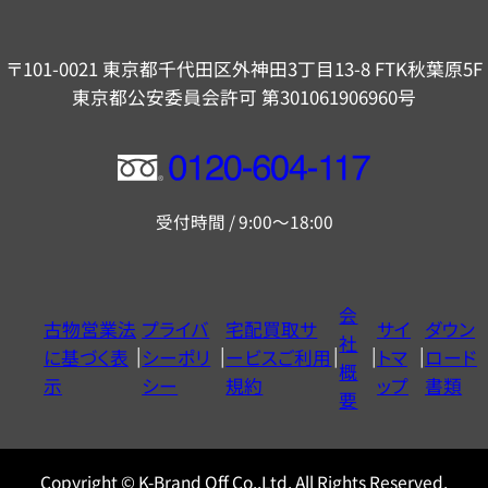
〒101-0021 東京都千代田区外神田3丁目13-8 FTK秋葉原5F
東京都公安委員会許可 第301061906960号
フ
リ
受付時間 / 9:00～18:00
ー
ダ
イ
会
古物営業法
プライバ
宅配買取サ
サイ
ダウン
ヤ
社
に基づく表
シーポリ
ービスご利用
トマ
ロード
ル
概
示
シー
規約
ップ
書類
0120604117
要
Copyright © K-Brand Off Co.,Ltd. All Rights Reserved.