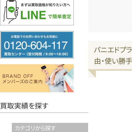
フ
リ
パニエドプ
ー
由・使い勝
ダ
イ
ヤ
ル
0120604117
買取実績を探す
カテゴリから探す