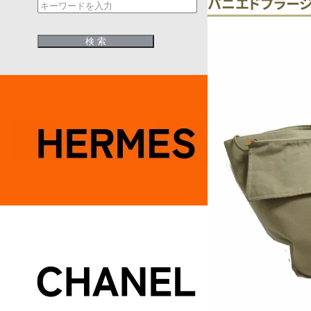
パニエドプラージ