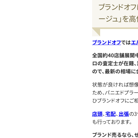
ブランドオフ
ージュ」を高
ブランドオフ
では
エ
全国約40店舗展開
ロの査定士が在籍、
ので、最新の相場に
状態が良ければ想
ため、パニエドプラ
ひブランドオフにご
店頭
、
宅配
、
出張
の
も行っております。
ブランド売るなら、