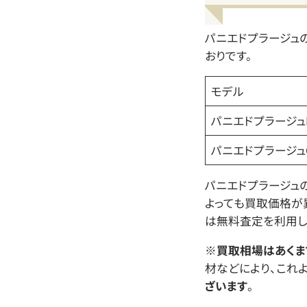
パニエドプラージュ
おりです。
モデル
パニエドプラージュ
パニエドプラージュ
パニエドプラージュ
よっても買取価格が
は無料査定を利用し
※
買取相場はあくま
材などにより、これ
ざいます
。