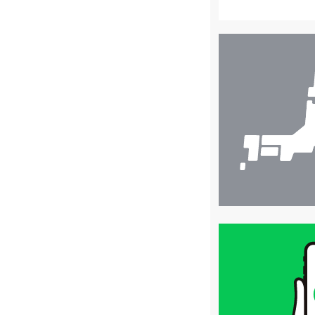
店
舗
検
索
買
取
価
格
は