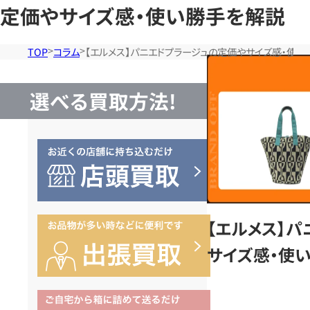
定価やサイズ感・使い勝手を解説
TOP
コラム
【エルメス】パニエドプラージュの定価やサイズ感・使い
選べる買取方法!
【エルメス】
サイズ感・使