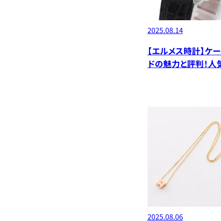
2025.08.14
【エルメス時計】ケ
ドの魅力と評判！人
ルまで徹底解説
2025.08.06