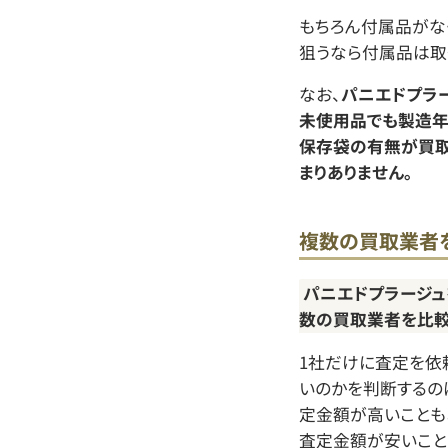
もちろん付属品がな
狙うなら付属品は取
なお、
パニエドプラー
未使用品でも製造年
保存袋の有無が買取
まりありません。
複数の買取業者
パニエドプラージュ
数の買取業者を比
1社だけに査定を依
いのかを判断するの
定金額が高いことも
査定金額が安いこと