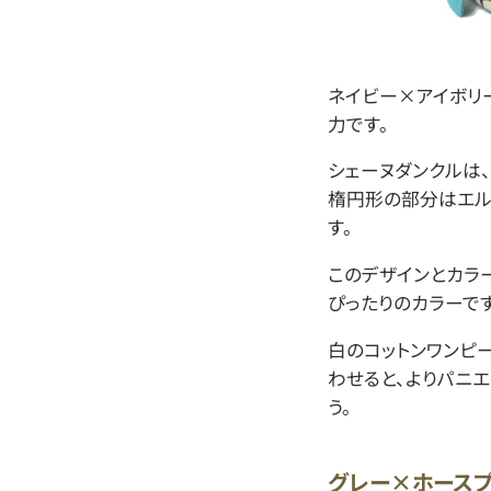
ネイビー×アイボリ
力です。
シェーヌダンクルは、
楕円形の部分はエル
す。
このデザインとカラ
ぴったりのカラーです
白のコットンワンピ
わせると、よりパニ
う。
グレー×ホースプ