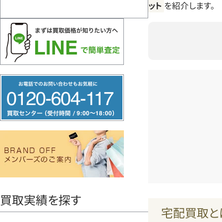
ット
を紹介します。
フ
リ
ー
ダ
イ
ヤ
ル
0120604117
買取実績を探す
宅配買取と