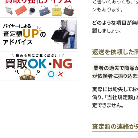
と書いてあっても、
ンもあります。
どのような項目が無
認
しましょう。
返送を依頼した
業者の過失で商品
が依頼者に振り込ま
実際には紛失してお
偽り、「当社規定額
定できません。
査定額の連絡が