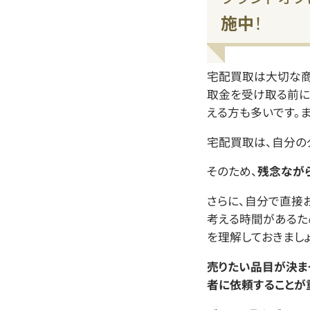
施中
！
宅配買取は大切な商
取金を受け取る前に
える方も多いです。ま
宅配買取は、自分の
そのため、
残念なが
さらに、自分で直接
考える時間があるた
を理解しておきましょ
売りたい品目が決ま
者に依頼することが