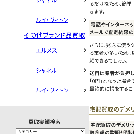
シャネル
るだけなため、簡単
きます。
ルイ・ヴィトン
電話やインターネッ
メールで査定結果
その他ブランド品買取
さらに、発送に使う
エルメス
る業者が多いため、
頼できるでしょう。
シャネル
送料は業者が負担し
「0円」となった場
最終的に損をするこ
ルイ・ヴィトン
宅配買取のデメ
買取実績検索
宅配買取のデメリッ
取金額の説明が聞け