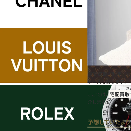
宅配買取を利用した
ケースもあります。
ここでは、
宅配買取
介します。
予想していたよ