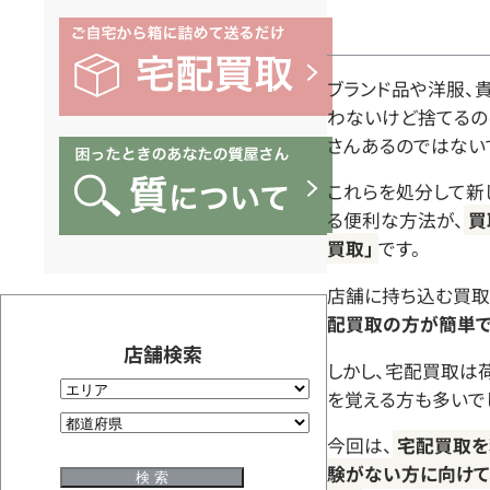
ブランド品や洋服、
わないけど捨てるの
さんあるのではない
これらを処分して新
る便利な方法が、
買
買取」
です。
店舗に持ち込む買取
配買取の方が簡単で
店舗検索
しかし、宅配買取は
を覚える方も多いでし
今回は、
宅配買取を
験がない方に向けて