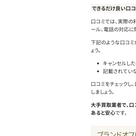
できるだけ良い口
口コミでは、実際の
ール、電話の対応に
下記のような口コミ
ょう。
キャンセルし
記載されてい
口コミをチェックし
しましょう。
大手買取業者で、口
あると安心
です。
ブランドオ