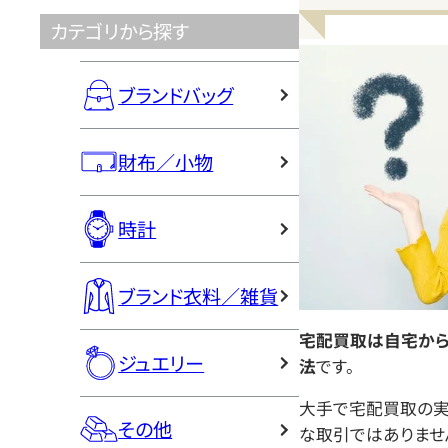
カテゴリから探す
ブランドバッグ
財布／小物
時計
ブランド衣料／雑貨
宅配買取は自宅から
ジュエリー
法
です。
大手で宅配買取の実
その他
な取引ではありませ