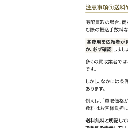
注意事項①送料
宅配買取の場合、商
む際の振込手数料な
各費用を依頼者が
か、必ず確認
しましょ
多くの買取業者では
です。
しかし、なかには条
あります。
例えば、「買取価格
数料はお客様負担に
送料無料と明記して
で条件を表示してい