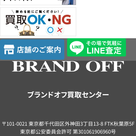
店
舗
の
ご
案
内
ブランドオフ買取センター
〒101-0021 東京都千代田区外神田3丁目13-8 FTK秋葉原5F
東京都公安委員会許可 第301061906960号