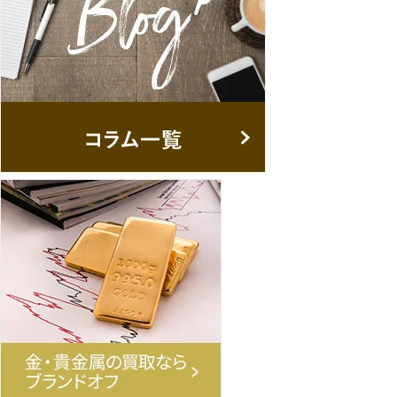
に製造さ
れたアイ
テムは、希
[…]