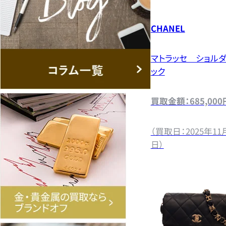
CHANEL
マトラッセ ショル
ック
買取金額：685,000
（買取日：2025年11
日）