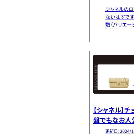
シャネルのロ
ないはずです
類（バリエー
想いまで知っ
う。 そこで
っと詳しくな 
【シャネル】
盤でもなお人
更新日：2024/1