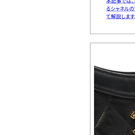
本記事では、
るシャネルの
て解説します
要があるのか
のではないで
が高い理由と