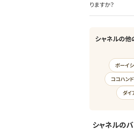
りますか？
シャネルの他
ボーイシ
ココハン
ダイ
シャネルのバ