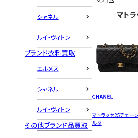
マトラ
シャネル
ルイ・ヴィトン
ブランド衣料買取
エルメス
シャネル
CHANEL
ルイ・ヴィトン
マトラッセ25チェー
ルタ
その他ブランド品買取