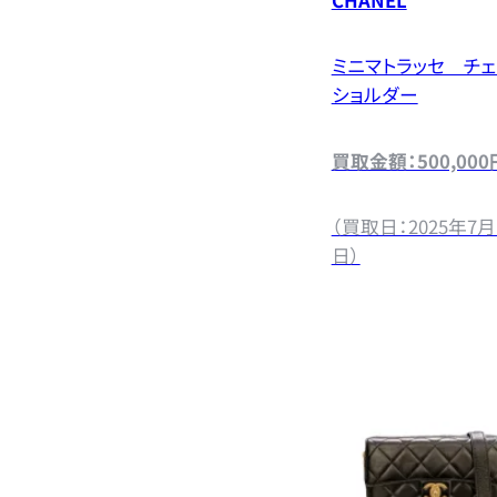
CHANEL
ミニマトラッセ チ
ショルダー
買取金額：500,000
（買取日：2025年7月
日）