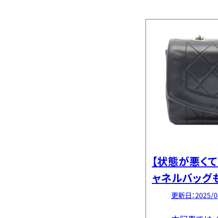
【状態が悪くて
ャネルバッグ
の真実
更新日：2025/0