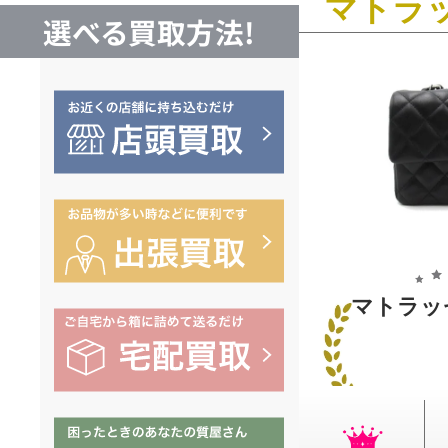
マトラ
選べる買取方法!
マトラッ