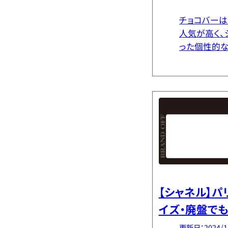
チョコバーは
人気が高く、
った個性的な
価、人気の理
ョコバーとは
印象的な名前
【シャネル】
イズ・廃盤で
更新日：2024/1