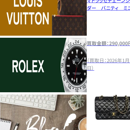
マトラッセチェーンシ
ダー バニティ ミ
買取金額：290,000
（買取日：2026年1月
日）