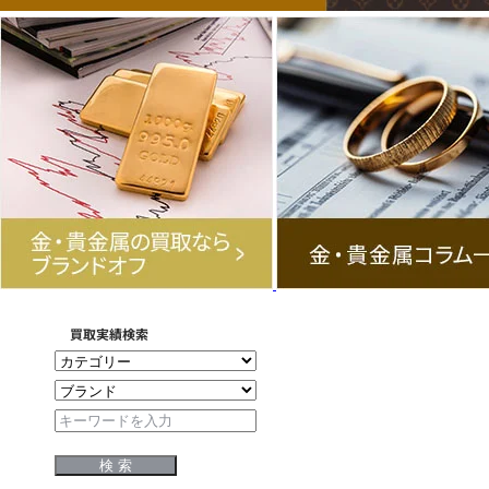
買取実績検索