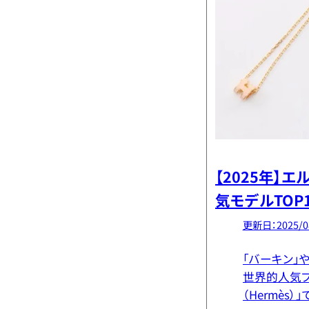
【2025年】
気モデルTOP
方法まで完全
更新日：2025/0
「バーキン」
世界的人気ブ
（Hermès