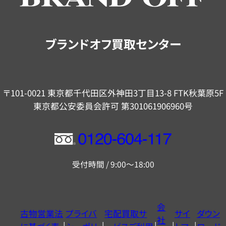
ご
案
内
ブランドオフ買取センター
〒101-0021 東京都千代田区外神田3丁目13-8 FTK秋葉原5F
東京都公安委員会許可 第301061906960号
フ
リ
受付時間 / 9:00～18:00
ー
ダ
イ
会
古物営業法
プライバ
宅配買取サ
サイ
ダウン
ヤ
社