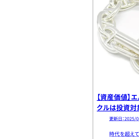
【資産価値】エ
クルは投資対
と注意点
更新日：2025/0
時代を超えて