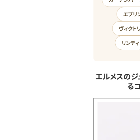
エブリ
ヴィクト
リンディ
エルメスのジ
る