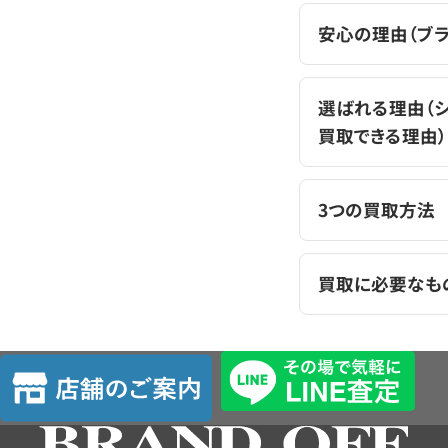
安心の理由（ブ
選ばれる理由（
買取できる理由）
3つの買取方法
買取に必要なも
店
舗
の