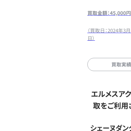
買取金額：45,000円
（買取日：2024年3月
日）
買取実
エルメスア
取をご利用
シェーヌダン