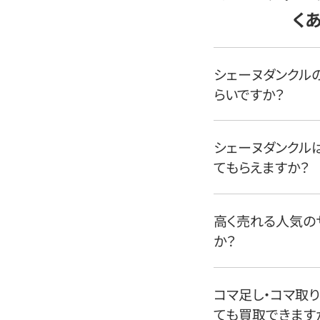
く
シェーヌダンクル
らいですか？
シェーヌダンクル
てもらえますか？
高く売れる人気の
か？
コマ足し・コマ取
ても買取できます