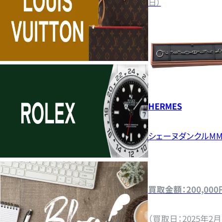
日）
HERMES
シェーヌダンクルM
買取金額：200,000
（買取日：2025年2月