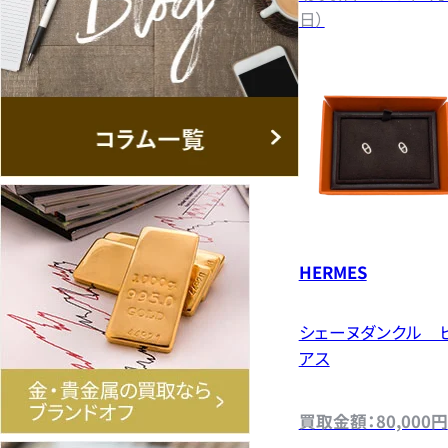
日）
HERMES
シェーヌダンクル 
アス
買取金額：80,000円