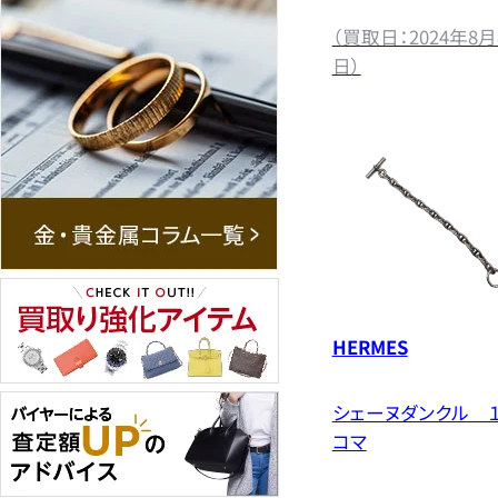
（買取日：2024年8月
日）
HERMES
シェーヌダンクル 
コマ