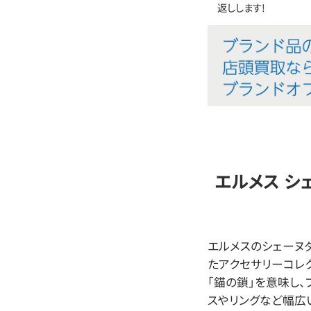
返しします!
エルメス シ
エルメスのシェーヌダ
たアクセサリーコレ
「錨の鎖」を意味し、
スやリングなど幅広