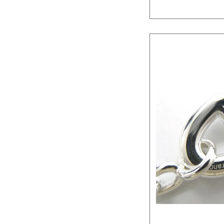
ことがある方
か。本記事で
もつ魅力に迫り