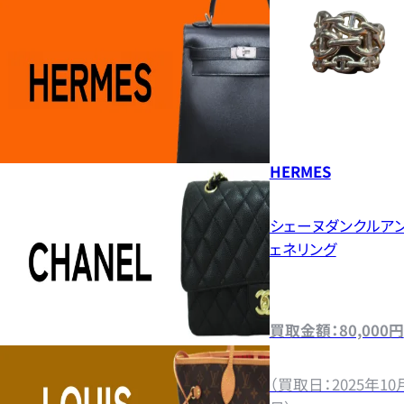
HERMES
シェーヌダンクルア
ェネリング
買取金額：80,000円
（買取日：2025年10