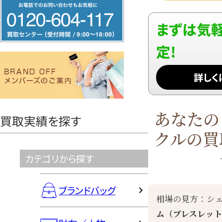
フ
リ
まずは気軽
ー
ダ
定!
イ
詳しく
ヤ
ル
0120604117
あなたの
買取実績を探す
クルの買
カテゴリから探す
ブランドバッグ
相場の見方：シ
ム（ブレスレッ