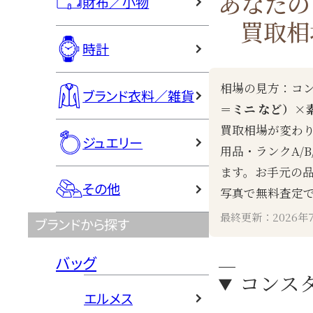
あなたの
財布／小物
買取相
時計
相場の見方：コ
ブランド衣料／雑貨
＝ミニ など）×
買取相場が変わ
ジュエリー
用品・ランクA/B
ます。お手元の
その他
写真で無料査定
最終更新：2026年
ブランドから探す
バッグ
コンスタ
エルメス