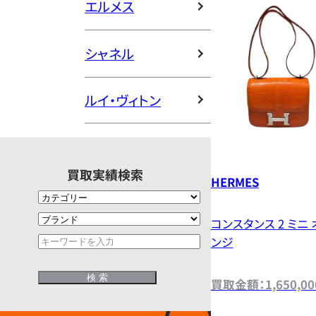
エルメス
シャネル
ルイ・ヴィトン
買取実績検索
HERMES
コンスタンス 2 ミニ 
ンジ
買取金額：1,650,0