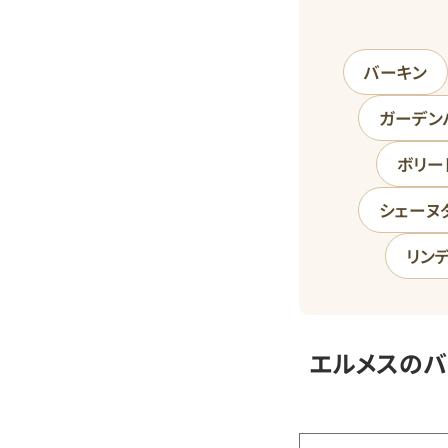
バーキン
ガーデン
ボリー
シェーヌ
リン
エルメスのバ