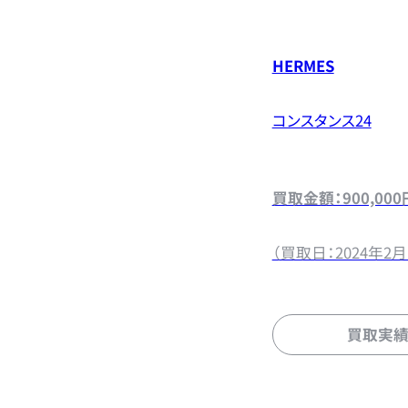
HERMES
コンスタンス24
買取金額：900,000
（買取日：2024年2月
買取実