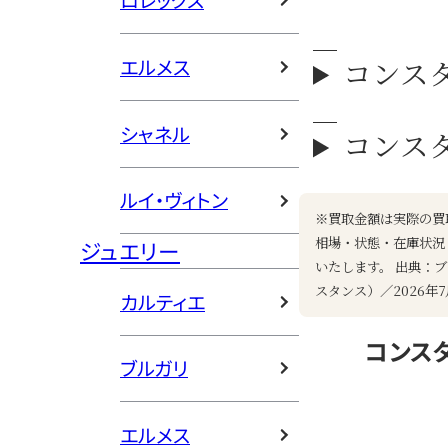
ロレックス
コンス
エルメス
シャネル
コンス
ルイ・ヴィトン
※買取金額は実際の買
相場・状態・在庫状況
ジュエリー
いたします。 出典：ブ
スタンス）／2026年7
カルティエ
コンス
ブルガリ
エルメス