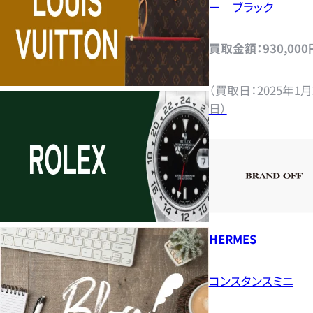
ー ブラック
買取金額：930,000
（買取日：2025年1月
日）
HERMES
コンスタンスミニ