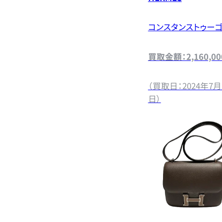
コンスタンストゥー
買取金額：2,160,0
（買取日：2024年7月
日）