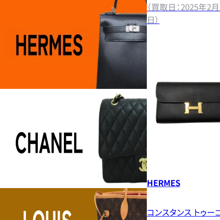
（買取日：2025年2月
日）
HERMES
コンスタンス トゥー