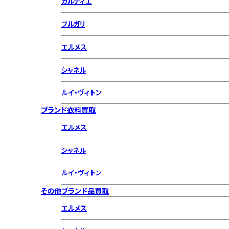
カルティエ
ブルガリ
エルメス
シャネル
ルイ・ヴィトン
ブランド衣料買取
エルメス
シャネル
ルイ・ヴィトン
その他ブランド品買取
エルメス