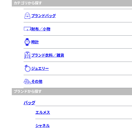
カテゴリから探す
ブランドバッグ
財布／小物
時計
ブランド衣料／雑貨
ジュエリー
その他
ブランドから探す
バッグ
エルメス
シャネル